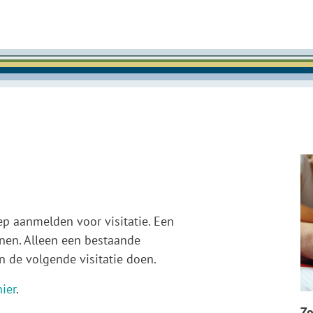
p aanmelden voor visitatie. Een
sonen. Alleen een bestaande
n de volgende visitatie doen.
ier
.
Zo