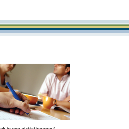
ek je een visitatiegroep?