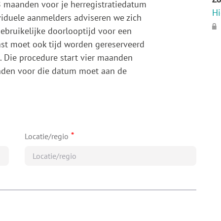
8 maanden voor je herregistratiedatum
Hi
dividuele aanmelders adviseren we zich
bruikelijke doorlooptijd voor een
aast moet ook tijd worden gereserveerd
S. Die procedure start vier maanden
nden voor die datum moet aan de
*
Locatie/regio