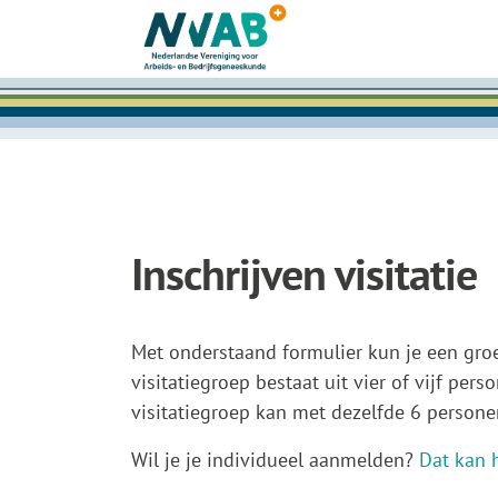
NVAB
|
Nederlandse
Vereniging
voor
Arbeids-
en
Bedrijfsgeneeskunde
Inschrijven visitatie
Met onderstaand formulier kun je een groe
visitatiegroep bestaat uit vier of vijf per
visitatiegroep kan met dezelfde 6 persone
Wil je je individueel aanmelden?
Dat kan h