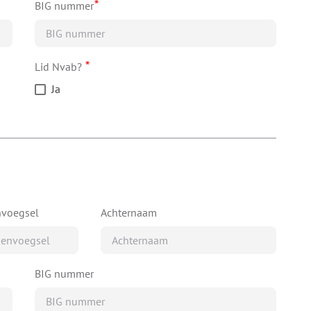
*
BIG nummer
*
Lid Nvab?
Ja
nvoegsel
Achternaam
BIG nummer