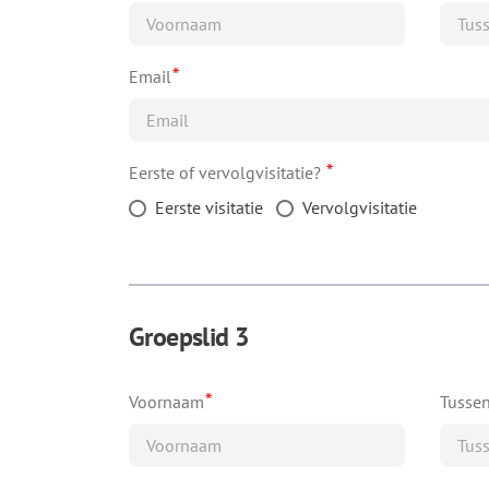
*
Email
*
Eerste of vervolgvisitatie?
Eerste visitatie
Vervolgvisitatie
Groepslid 3
*
Voornaam
Tusse