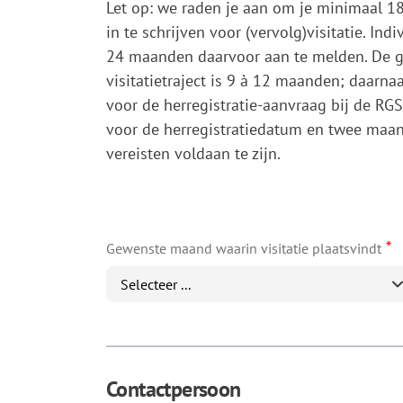
Let op: we raden je aan om je minimaal 1
in te schrijven voor (vervolg)visitatie. In
24 maanden daarvoor aan te melden. De ge
visitatietraject is 9 à 12 maanden; daarn
voor de herregistratie-aanvraag bij de RG
voor de herregistratiedatum en twee maa
vereisten voldaan te zijn.
*
Gewenste maand waarin visitatie plaatsvindt
Contactpersoon