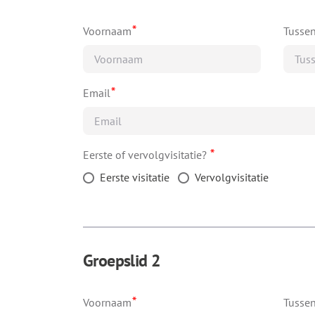
*
Voornaam
Tusse
*
Email
*
Eerste of vervolgvisitatie?
Eerste visitatie
Vervolgvisitatie
Groepslid 2
*
Voornaam
Tusse