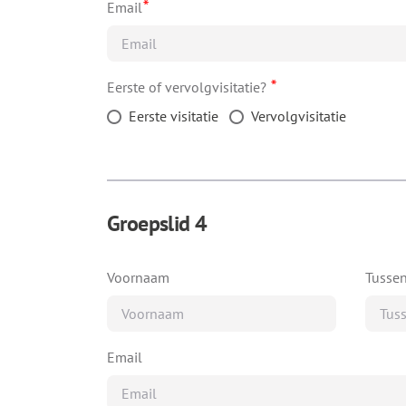
*
Email
*
Eerste of vervolgvisitatie?
Eerste visitatie
Vervolgvisitatie
Groepslid 4
Voornaam
Tusse
Email